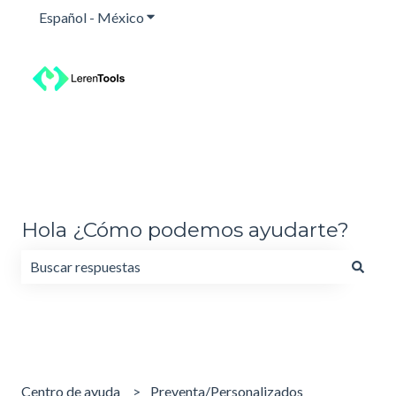
Español - México
Traducciones de Mostrar submenú para
Hola ¿Cómo podemos ayudarte?
No hay sugerencias porque el campo de búsqueda está va
Centro de ayuda
Preventa/Personalizados