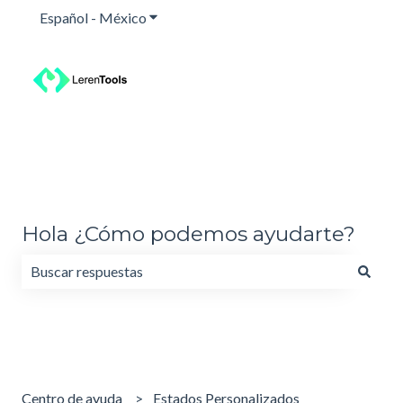
Español - México
Traducciones de Mostrar submenú para
Hola ¿Cómo podemos ayudarte?
No hay sugerencias porque el campo de búsqueda está va
Centro de ayuda
Estados Personalizados