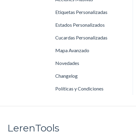
Reglas de Negocio
Etiquetas Personalizadas
Promociones
Estados Personalizados
Preguntas Frecuentes- RNA
Cucardas Personalizadas
Mapa Avanzado
Novedades
Changelog
Políticas y Condiciones
LerenTools